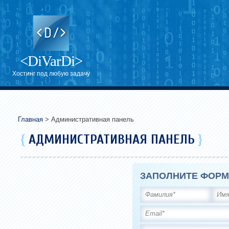
<DiVarDi>
Хостинг под любую задачу
Главная
> Административная панель
{
АДМИНИСТРАТИВНАЯ ПАНЕЛЬ
}
ЗАПОЛНИТЕ ФОРМ