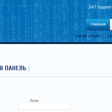
24/7 Support
ГЛАВНАЯ
| |
ТАРИФ START
Т
Я ПАНЕЛЬ
}
Логин