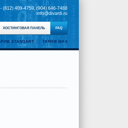
 - (812) 409-4759, (904) 646-7488
info@divardi.ru
ХОСТИНГОВАЯ ПАНЕЛЬ
FAQ
| |
АРИФ STANDART
ТАРИФ MAX