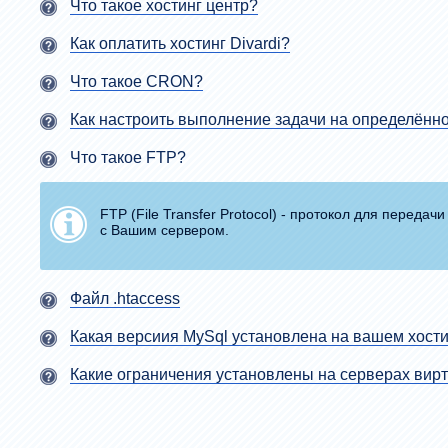
Что такое хостинг центр?
Как оплатить хостинг Divardi?
Что такое CRON?
Как настроить выполнение задачи на определённ
Что такое FTP?
FTP (File Transfer Protocol) - протокол для переда
с Вашим сервером.
Файл .htaccess
Какая версиия MySql установлена на вашем хост
Какие ограничения установлены на серверах вирт